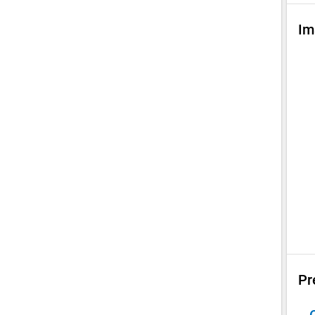
Im
Pr