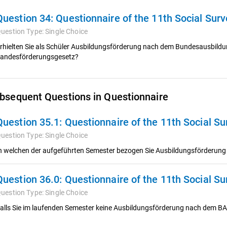
Question 34:
Questionnaire of the 11th Social Sur
uestion Type:
Single Choice
rhielten Sie als Schüler Ausbildungsförderung nach dem Bundesausbild
andesförderungsgesetz?
bsequent Questions in Questionnaire
Question 35.1:
Questionnaire of the 11th Social S
uestion Type:
Single Choice
n welchen der aufgeführten Semester bezogen Sie Ausbildungsförderu
Question 36.0:
Questionnaire of the 11th Social S
uestion Type:
Single Choice
alls Sie im laufenden Semester keine Ausbildungsförderung nach dem BA