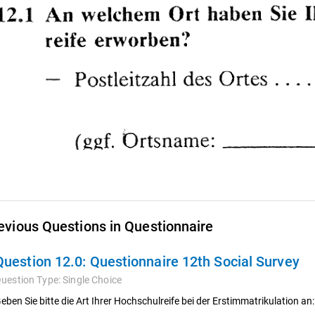
evious Questions in Questionnaire
Question 12.0:
Questionnaire 12th Social Survey
uestion Type:
Single Choice
eben Sie bitte die Art Ihrer Hochschulreife bei der Erstimmatrikulation an