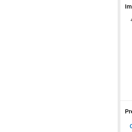
Im
Pr