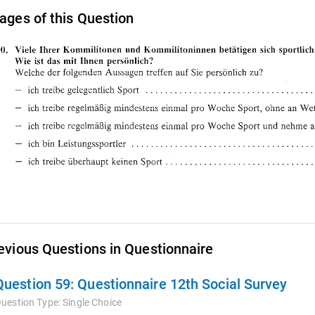
ages of this Question
evious Questions in Questionnaire
Question 59:
Questionnaire 12th Social Survey
uestion Type:
Single Choice