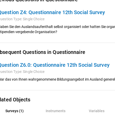
Question Z4:
Questionnaire 12th Social Survey
uestion Type:
Single Choice
aben Sie den Auslandsaufenthalt selbst organisiert oder hatten Sie orga
tipendien vergebende Organisation?
bsequent Questions in Questionnaire
Question Z6.0:
Questionnaire 12th Social Survey
uestion Type:
Single Choice
ar das von Ihnen wahrgenommene Bildungsangebot im Ausland generell
lated Objects
rveys (1)
Surveys (1)
Instruments
Variables