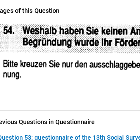
ages of this Question
evious Questions in Questionnaire
Question 53:
questionnaire of the 13th Social Sur