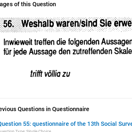
ages of this Question
evious Questions in Questionnaire
Question 55:
questionnaire of the 13th Social Sur
uestion Type:
Single Choice