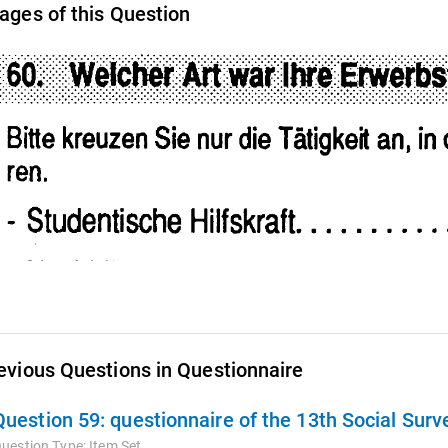
ages of this Question
evious Questions in Questionnaire
Question 59:
questionnaire of the 13th Social Sur
uestion Type:
Item Set