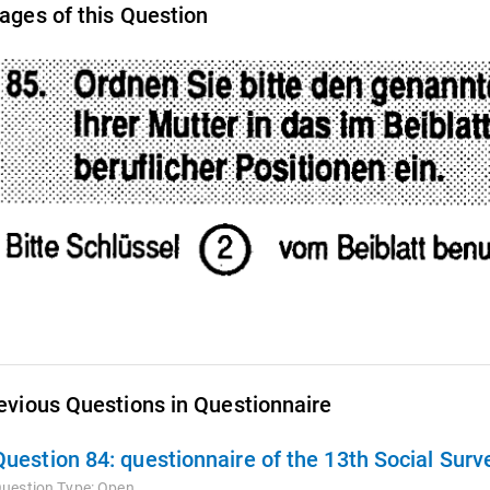
ages of this Question
evious Questions in Questionnaire
Question 84:
questionnaire of the 13th Social Sur
uestion Type:
Open