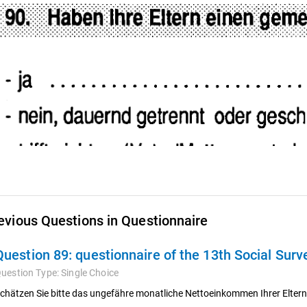
evious Questions in Questionnaire
Question 89:
questionnaire of the 13th Social Sur
uestion Type:
Single Choice
chätzen Sie bitte das ungefähre monatliche Nettoeinkommen Ihrer Elter