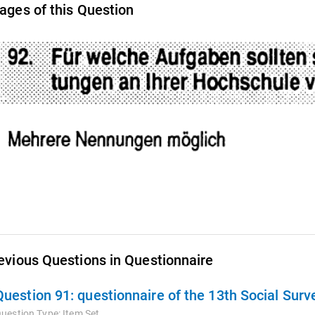
ages of this Question
evious Questions in Questionnaire
Question 91:
questionnaire of the 13th Social Sur
uestion Type:
Item Set