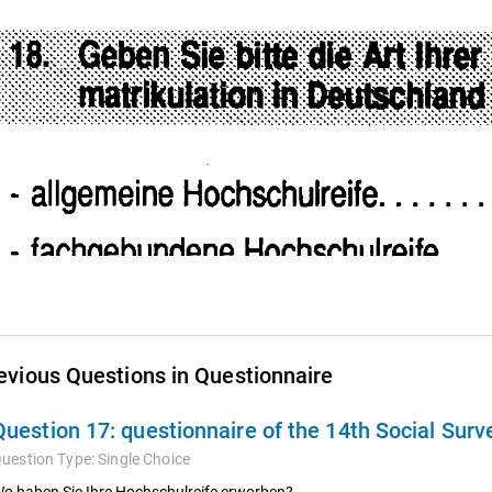
evious Questions in Questionnaire
Question 17:
questionnaire of the 14th Social Sur
uestion Type:
Single Choice