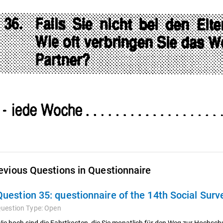
evious Questions in Questionnaire
Question 35:
questionnaire of the 14th Social Sur
uestion Type:
Open