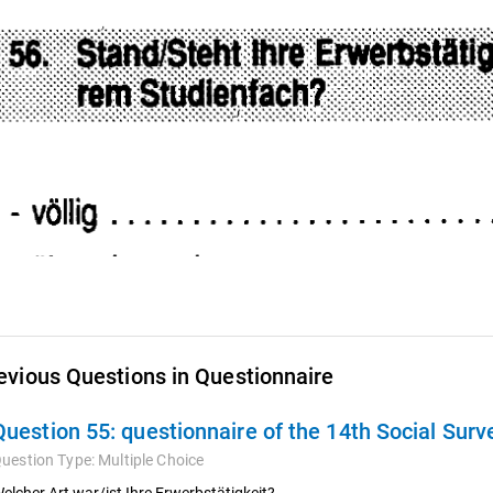
evious Questions in Questionnaire
Question 55:
questionnaire of the 14th Social Sur
uestion Type:
Multiple Choice