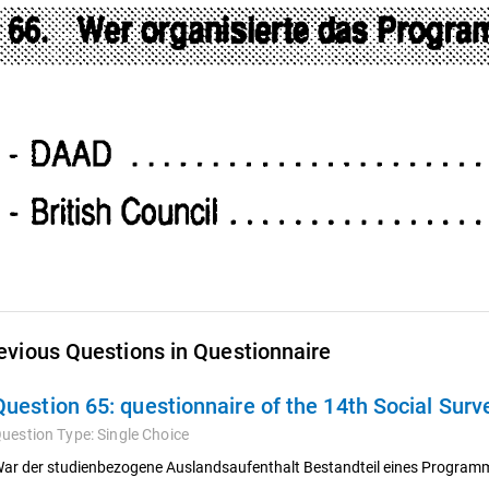
evious Questions in Questionnaire
Question 65:
questionnaire of the 14th Social Sur
uestion Type:
Single Choice
ar der studienbezogene Auslandsaufenthalt Bestandteil eines Programms 