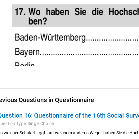
evious Questions in Questionnaire
Question 16:
Questionnaire of the 16th Social Sur
uestion Type:
Single Choice
n welcher Schulart - ggf. auf welchem anderen Wege - haben Sie die H