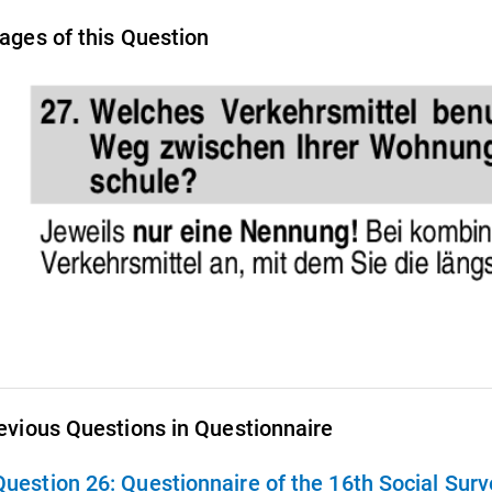
ages of this Question
evious Questions in Questionnaire
Question 26:
Questionnaire of the 16th Social Sur