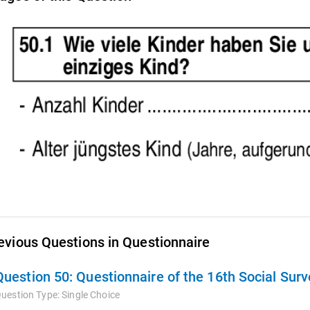
evious Questions in Questionnaire
Question 50:
Questionnaire of the 16th Social Sur
uestion Type:
Single Choice