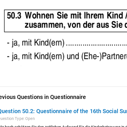
evious Questions in Questionnaire
Question 50.2:
Questionnaire of the 16th Social S
uestion Type:
Open