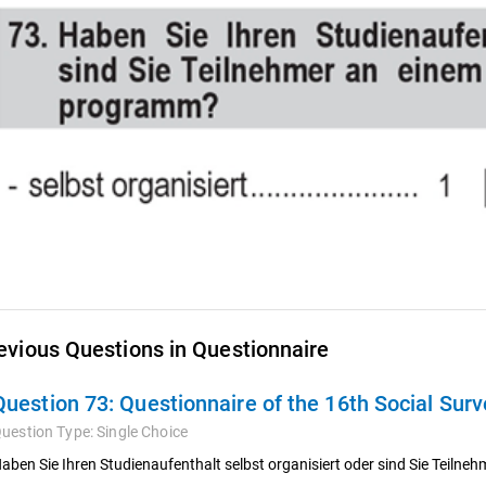
evious Questions in Questionnaire
Question 73:
Questionnaire of the 16th Social Sur
uestion Type:
Single Choice
aben Sie Ihren Studienaufenthalt selbst organisiert oder sind Sie Teiln