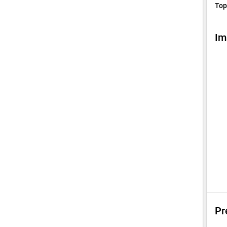
Top
Im
Pr