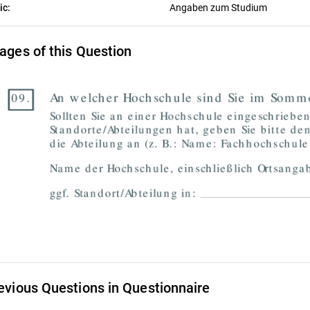
ic:
Angaben zum Studium
ages of this Question
evious Questions in Questionnaire