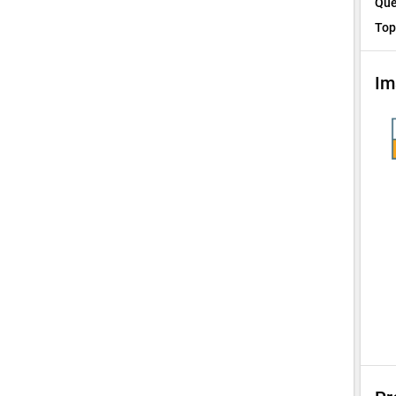
Que
Top
Im