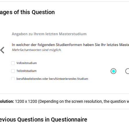
ages of this Question
ron_left
olution:
1200 x 1200 (Depending on the screen resolution, the question wa
evious Questions in Questionnaire