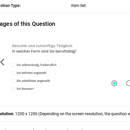
stion Type:
Item Set
ages of this Question
ron_left
olution:
1200 x 1200 (Depending on the screen resolution, the question wa