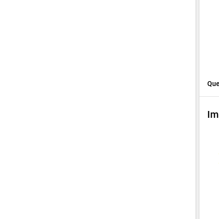
Que
Im