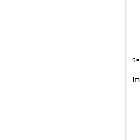
Que
Im