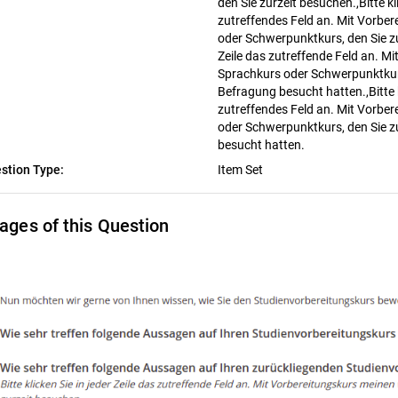
den Sie zurzeit besuchen.,Bitte kli
zutreffendes Feld an. Mit Vorbe
oder Schwerpunktkurs, den Sie zur
Zeile das zutreffende Feld an. M
Sprachkurs oder Schwerpunktkurs
Befragung besucht hatten.,Bitte kl
zutreffendes Feld an. Mit Vorbe
oder Schwerpunktkurs, den Sie z
besucht hatten.
stion Type:
Item Set
ages of this Question