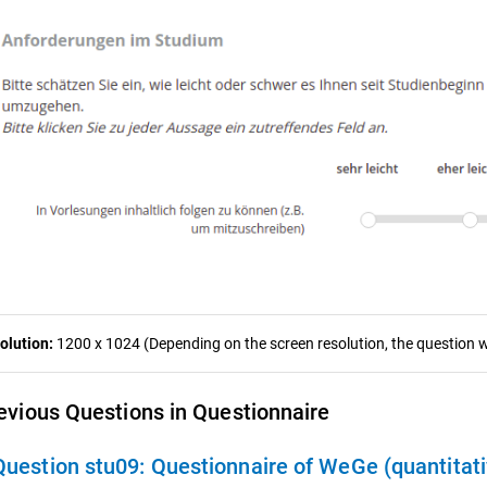
olution:
1200 x 1024 (Depending on the screen resolution, the question wa
evious Questions in Questionnaire
Question stu09:
Questionnaire of WeGe (quantitati