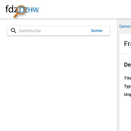
Daten
search
Suchen
Fr
De
Tite
Typ
Urs