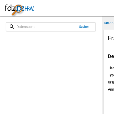
Daten
search
Suchen
Fr
De
Tite
Typ
Urs
Anm