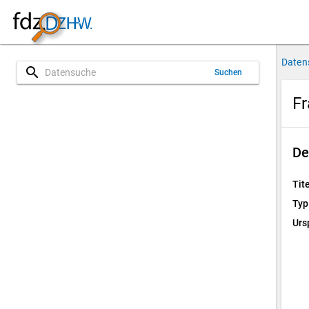
Daten
search
Suchen
F
De
Tite
Typ
Urs