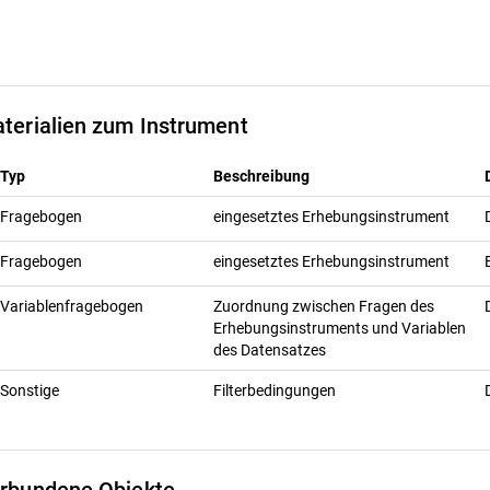
terialien zum Instrument
Typ
Beschreibung
Fragebogen
eingesetztes Erhebungsinstrument
Fragebogen
eingesetztes Erhebungsinstrument
Variablenfragebogen
Zuordnung zwischen Fragen des
Erhebungsinstruments und Variablen
des Datensatzes
Sonstige
Filterbedingungen