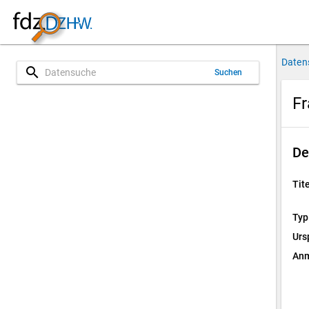
Daten
search
Suchen
Fr
De
Tite
Typ
Urs
Anm