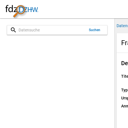
Daten
search
Suchen
Fr
De
Tite
Typ
Urs
Anm