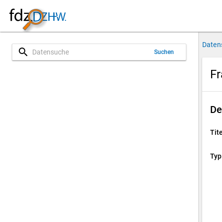
Daten
search
Suchen
Fr
De
Tite
Typ