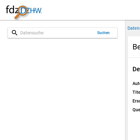
Daten
search
Suchen
Be
De
Aut
Tite
Ers
Que