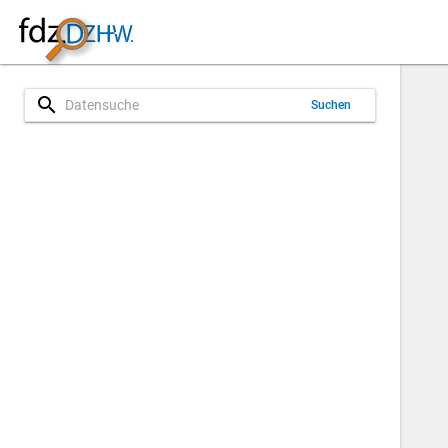
search
Suchen