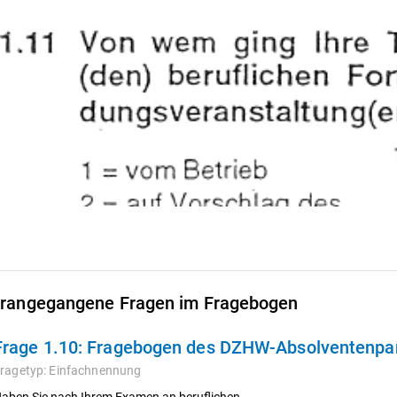
rangegangene Fragen im Fragebogen
Frage 1.10:
Fragebogen des DZHW-Absolventenpan
ragetyp:
Einfachnennung