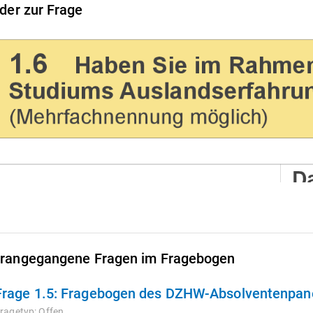
lder zur Frage
rangegangene Fragen im Fragebogen
Frage 1.5:
Fragebogen des DZHW-Absolventenpanel
ragetyp:
Offen