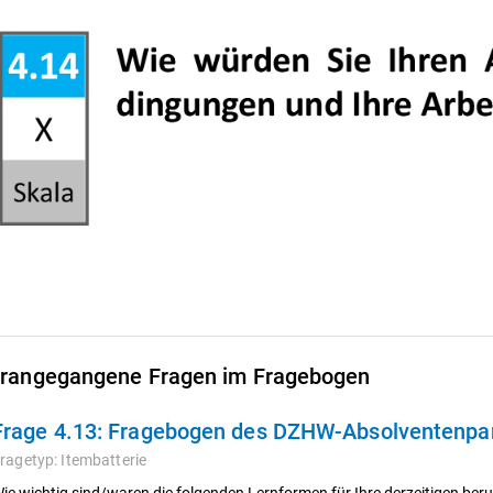
rangegangene Fragen im Fragebogen
Frage 4.13:
Fragebogen des DZHW-Absolventenpan
ragetyp:
Itembatterie