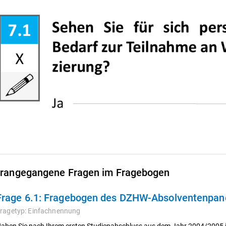
rangegangene Fragen im Fragebogen
Frage 6.1:
Fragebogen des DZHW-Absolventenpane
ragetyp:
Einfachnennung