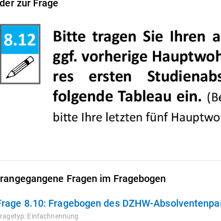
lder zur Frage
rangegangene Fragen im Fragebogen
Frage 8.10:
Fragebogen des DZHW-Absolventenpan
ragetyp:
Einfachnennung