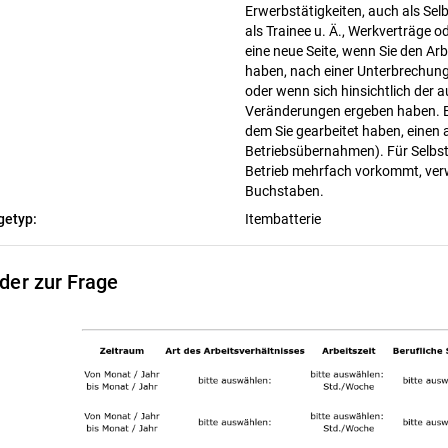
Erwerbstätigkeiten, auch als Selb
als Trainee u. Ä., Werkverträge
eine neue Seite, wenn Sie den Ar
haben, nach einer Unterbrechung
oder wenn sich hinsichtlich der 
Veränderungen ergeben haben. Bit
dem Sie gearbeitet haben, einen
Betriebsübernahmen). Für Selbstä
Betrieb mehrfach vorkommt, ver
Buchstaben.
getyp:
Itembatterie
lder zur Frage