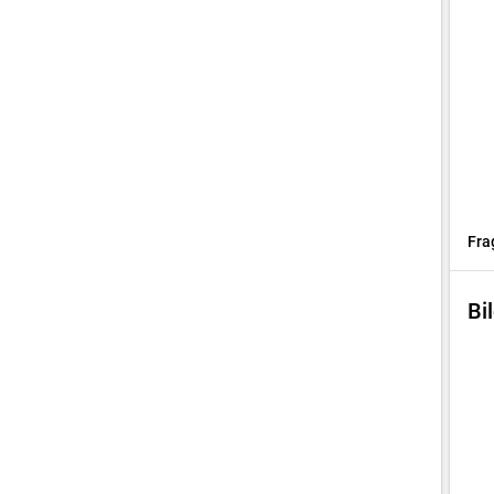
Fra
Bi