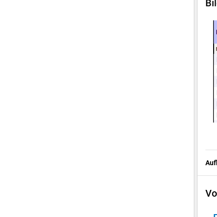
Bi
Auf
Vo