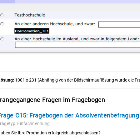
lösung:
1001 x 231 (Abhängig von der Bildschirmauflösung wurde die Frag
rangegangene Fragen im Fragebogen
Frage C15:
Fragebogen der Absolventenbefragun
ragetyp:
Einfachnennung
aben Sie Ihre Promotion erfolgreich abgeschlossen?