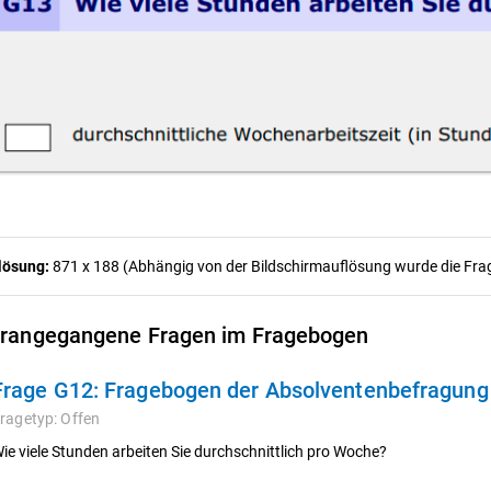
lösung:
871 x 188 (Abhängig von der Bildschirmauflösung wurde die Frage
rangegangene Fragen im Fragebogen
Frage G12:
Fragebogen der Absolventenbefragun
ragetyp:
Offen
ie viele Stunden arbeiten Sie durchschnittlich pro Woche?