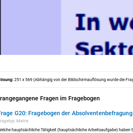
lösung:
251 x 569 (Abhängig von der Bildschirmauflösung wurde die Frage
rangegangene Fragen im Fragebogen
Frage G20:
Fragebogen der Absolventenbefragun
ragetyp:
Matrix
elche hauptsächliche Tätigkeit (hauptsächliche Arbeitsaufgabe) haben S