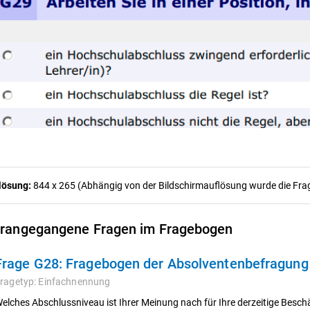
lösung:
844 x 265 (Abhängig von der Bildschirmauflösung wurde die Frage
rangegangene Fragen im Fragebogen
Frage G28:
Fragebogen der Absolventenbefragun
ragetyp:
Einfachnennung
elches Abschlussniveau ist Ihrer Meinung nach für Ihre derzeitige Besc