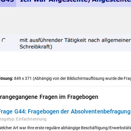
lösung:
849 x 371 (Abhängig von der Bildschirmauflösung wurde die Frage
rangegangene Fragen im Fragebogen
Frage G44:
Fragebogen der Absolventenbefragun
ragetyp:
Einfachnennung
elcher Art war Ihre erste reguläre abhängige Beschäftigung/Erwerbstä