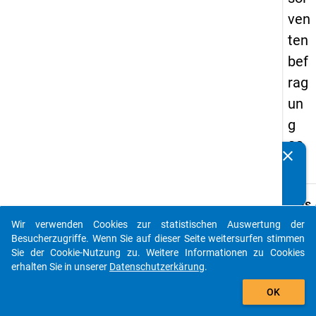
ven
ten
bef
rag
un
g
20
clear
Kennen Sie Publikationen, die auf Basis unserer
17
Datenpakete entstanden sind? Dann teilen Sie uns diese
bitte mit...
keybo
Details
Wir verwenden Cookies zur statistischen Auswertung der
Frage
auto_stories
Besucherzugriffe. Wenn Sie auf dieser Seite weitersurfen stimmen
H15
Sie der Cookie-Nutzung zu. Weitere Informationen zu Cookies
Fraget
erhalten Sie in unserer
Datenschutzerkärung
.
Wenn 
add_shopping_cart
OK
an die
letzte