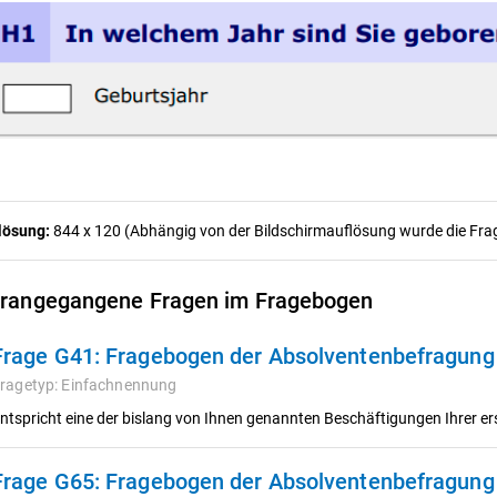
lösung:
844 x 120 (Abhängig von der Bildschirmauflösung wurde die Frage
rangegangene Fragen im Fragebogen
Frage G41:
Fragebogen der Absolventenbefragun
ragetyp:
Einfachnennung
ntspricht eine der bislang von Ihnen genannten Beschäftigungen Ihrer e
Frage G65:
Fragebogen der Absolventenbefragun